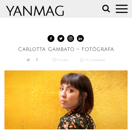
10 mayo, 2019 /
Arte
,
Entrevistas
Carlotta Gambato – Fotógrafa
0 Likes
11 Comments