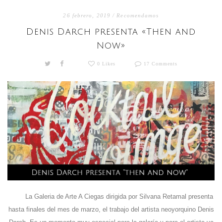
26 febrero, 2019 /
Recomendamos
Denis Darch presenta «Then and
Now»
0 Likes
17 Comments
La Galeria de Arte A Ciegas dirigida por Silvana Retamal presenta
hasta finales del mes de marzo, el trabajo del artista neoyorquino Denis