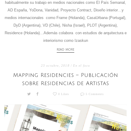
habitualmente su trabajo en medios nacionales como El País Semanal,
AD España, YoDona, Vanidad, Proyecto Contract, Diseño interior…y
medios internacionales como Frame (Holanda), CasaUrbana (Portugal),
DyD (Argentina), VD (Chile), Nisha (Israel), PLOT (Argentina),
Residence (Holanda)…Además colabora con estudios de arquitectura e
interiorismo como Izaskun
READ MORE
23 octubre, 2018 /
En el foco
Mapping Residencies – Publicación
sobre Residencias de Artistas
0 Likes
5 Comments