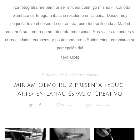
«La fotografía me permite ser sincera conmigo misma» Carlotta
Gambato es fotógrafa italiana residente en España. Desde muy
pequeña tuvo el deseo de ser artista, pero fue su llegada a Madrid
confirmó su carrera como fotógrafa profesional. Sus viajes a Londres y
otras ciudades europeas, y posteriormente a Sudamérica, cambiaron su
percepción del
READ MORE
7 marzo, 2019 /
Recomendamos
Miriam Olmo Ruiz presenta «Educ-
Arte» en Lanau Espacio Creativo
0 Likes
8 Comments