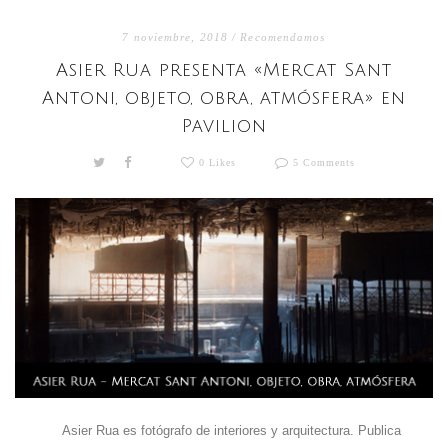
7 noviembre, 2018 /
Recomendamos
Asier Rua presenta «Mercat Sant
Antoni, objeto, obra, atmósfera» en
Pavilion
0 Likes
5 Comments
Asier Rua es fotógrafo de interiores y arquitectura. Publica