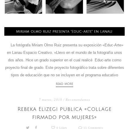
La fotógrafa Miriam Olmo Ruiz presenta su exposición «Educ-Arte»
en Lanau Espacio Creativo. «Llevo en el mundo de la fotografía unos
dos años. Hice un grado superior en el cual realicé Educ-arte como
proyecto final de grado. Este proyecto fotográfico trata sobre diferentes
tipos de educación que no se incluyen en el programa educativo
READ MORE
7 marzo, 2019 /
Recomendamos
Rebeka Elizegi publica «Collage
firmado por mujeres»
0 Likes
15 Comments