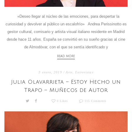
«Deseo llegar al núcleo de las emociones, para despertar la
curiosidad y devolver al público un escalofrío» Andrea Perissinotto es
gestor cultural, comisario y artista visual italiano residente en Madrid
desde hace 11 años. España se convirtió en su sueño gracias al cine
de Almodóvar, con el que se sentía identificado y
READ MORE
3 enero, 2019 /
Arte
,
Entrevistas
Julia Olavarrieta – Estoy Hecho un
Trapo – Muñecos de Autor
0 Likes
115 Comments