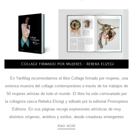
En YanMag recomendamos el libro Collage firmado por mujeres, una
extensa muestra del collage contemporáneo a través de los trabajos de
50 mujeres artistas de todo el mundo. El libro ha sido comisariado por
la collagista vasca Rebeka Elizegi y editado por la editorial Promopress
Editions. En sus páginas recoge expresiones artísticas de muy
distintos orígenes, ámbitos y estilos, desde creadoras emergentes
READ MORE