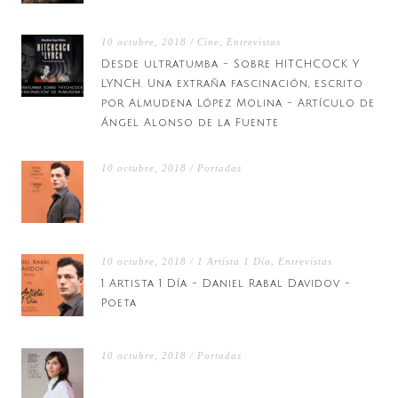
10 octubre, 2018 / Cine, Entrevistas
Desde ultratumba - Sobre HITCHCOCK Y
LYNCH. Una extraña fascinación, escrito
por Almudena López Molina - Artículo de
Ángel Alonso de la Fuente
10 octubre, 2018 / Portadas
10 octubre, 2018 / 1 Artista 1 Día, Entrevistas
1 Artista 1 Día - Daniel Rabal Davidov -
Poeta
10 octubre, 2018 / Portadas