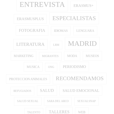
ENTREVISTA
ERASMUS+
ESPECIALISTAS
ERASMUSPLUS
FOTOGRAFIA
IDIOMAS
LENGUARA
MADRID
LITERATURA
LRM
MARKETING
MODA
MUSEOS
MIGRANTES
PERIODISMO
MUSICA
ONG
RECOMENDAMOS
PROTECCION ANIMALES
SALUD
SALUD EMOCIONAL
REFUGIADOS
SALUD SEXUAL
SARA DEL ARCO
SEXUALSNAP
TALLERES
WEB
TALENTO